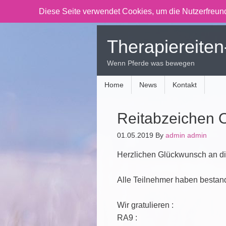
Diese Seite verwendet Cookies, um die Nutzerfreund
Therapiereiten
Wenn Pferde was bewegen
Home
News
Kontakt
Reitabzeichen 
01.05.2019
By
admin admin
Herzlichen Glückwunsch an di
Alle Teilnehmer haben bestan
Wir gratulieren :
RA9 :