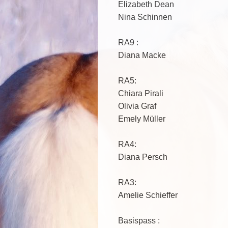
Elizabeth Dean
Nina Schinnen
RA9 :
Diana Macke
RA5:
Chiara Pirali
Olivia Graf
Emely Müller
RA4:
Diana Persch
RA3:
Amelie Schieffer
Basispass :