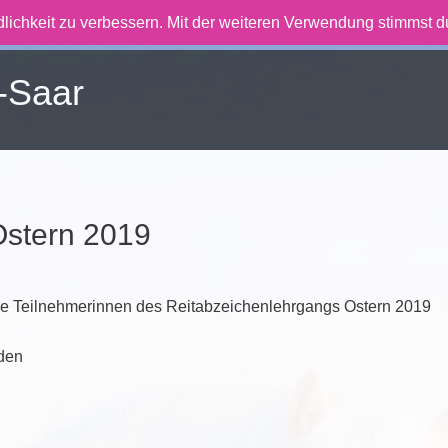
lichkeit zu verbessern. Mit der weiteren Verwendung stimmst 
-Saar
Ostern 2019
e Teilnehmerinnen des Reitabzeichenlehrgangs Ostern 2019
den