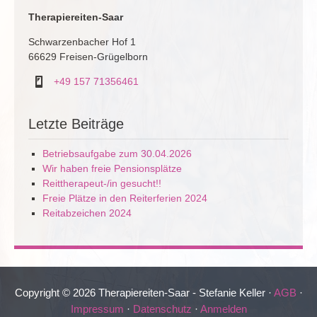
Therapiereiten-Saar
Schwarzenbacher Hof 1
66629 Freisen-Grügelborn
+49 157 71356461
Letzte Beiträge
Betriebsaufgabe zum 30.04.2026
Wir haben freie Pensionsplätze
Reittherapeut-/in gesucht!!
Freie Plätze in den Reiterferien 2024
Reitabzeichen 2024
Copyright © 2026 Therapiereiten-Saar - Stefanie Keller ·
AGB
·
Impressum
·
Datenschutz
·
Anmelden