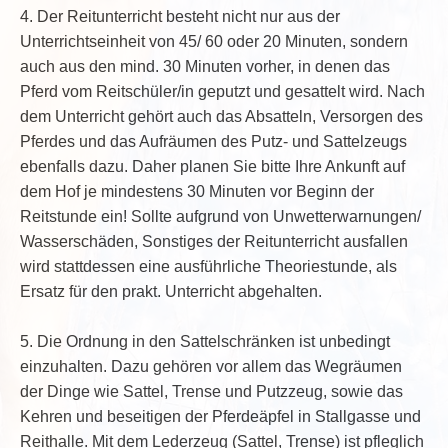
4. Der Reitunterricht besteht nicht nur aus der
Unterrichtseinheit von 45/ 60 oder 20 Minuten, sondern
auch aus den mind. 30 Minuten vorher, in denen das
Pferd vom Reitschüler/in geputzt und gesattelt wird. Nach
dem Unterricht gehört auch das Absatteln, Versorgen des
Pferdes und das Aufräumen des Putz- und Sattelzeugs
ebenfalls dazu. Daher planen Sie bitte Ihre Ankunft auf
dem Hof je mindestens 30 Minuten vor Beginn der
Reitstunde ein! Sollte aufgrund von Unwetterwarnungen/
Wasserschäden, Sonstiges der Reitunterricht ausfallen
wird stattdessen eine ausführliche Theoriestunde, als
Ersatz für den prakt. Unterricht abgehalten.
5. Die Ordnung in den Sattelschränken ist unbedingt
einzuhalten. Dazu gehören vor allem das Wegräumen
der Dinge wie Sattel, Trense und Putzzeug, sowie das
Kehren und beseitigen der Pferdeäpfel in Stallgasse und
Reithalle. Mit dem Lederzeug (Sattel, Trense) ist pfleglich