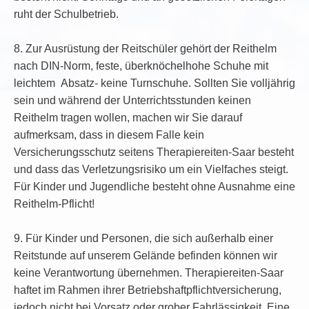
ruht der Schulbetrieb.
8. Zur Ausrüstung der Reitschüler gehört der Reithelm
nach DIN-Norm, feste, überknöchelhohe Schuhe mit
leichtem Absatz- keine Turnschuhe. Sollten Sie volljährig
sein und während der Unterrichtsstunden keinen
Reithelm tragen wollen, machen wir Sie darauf
aufmerksam, dass in diesem Falle kein
Versicherungsschutz seitens Therapiereiten-Saar besteht
und dass das Verletzungsrisiko um ein Vielfaches steigt.
Für Kinder und Jugendliche besteht ohne Ausnahme eine
Reithelm-Pflicht!
9. Für Kinder und Personen, die sich außerhalb einer
Reitstunde auf unserem Gelände befinden können wir
keine Verantwortung übernehmen. Therapiereiten-Saar
haftet im Rahmen ihrer Betriebshaftpflichtversicherung,
jedoch nicht bei Vorsatz oder grober Fahrlässigkeit. Eine