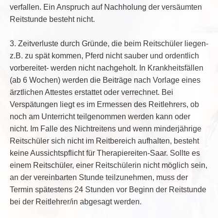
verfallen. Ein Anspruch auf Nachholung der versäumten
Reitstunde besteht nicht.
3. Zeitverluste durch Gründe, die beim Reitschüler liegen-
z.B. zu spät kommen, Pferd nicht sauber und ordentlich
vorbereitet- werden nicht nachgeholt. In Krankheitsfällen
(ab 6 Wochen) werden die Beiträge nach Vorlage eines
ärztlichen Attestes erstattet oder verrechnet. Bei
Verspätungen liegt es im Ermessen des Reitlehrers, ob
noch am Unterricht teilgenommen werden kann oder
nicht. Im Falle des Nichtreitens und wenn minderjährige
Reitschüler sich nicht im Reitbereich aufhalten, besteht
keine Aussichtspflicht für Therapiereiten-Saar. Sollte es
einem Reitschüler, einer Reitschülerin nicht möglich sein,
an der vereinbarten Stunde teilzunehmen, muss der
Termin spätestens 24 Stunden vor Beginn der Reitstunde
bei der Reitlehrer/in abgesagt werden.