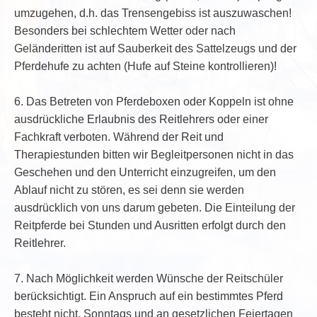
umzugehen, d.h. das Trensengebiss ist auszuwaschen!
Besonders bei schlechtem Wetter oder nach
Geländeritten ist auf Sauberkeit des Sattelzeugs und der
Pferdehufe zu achten (Hufe auf Steine kontrollieren)!
6. Das Betreten von Pferdeboxen oder Koppeln ist ohne
ausdrückliche Erlaubnis des Reitlehrers oder einer
Fachkraft verboten. Während der Reit und
Therapiestunden bitten wir Begleitpersonen nicht in das
Geschehen und den Unterricht einzugreifen, um den
Ablauf nicht zu stören, es sei denn sie werden
ausdrücklich von uns darum gebeten. Die Einteilung der
Reitpferde bei Stunden und Ausritten erfolgt durch den
Reitlehrer.
7. Nach Möglichkeit werden Wünsche der Reitschüler
berücksichtigt. Ein Anspruch auf ein bestimmtes Pferd
besteht nicht. Sonntags und an gesetzlichen Feiertagen