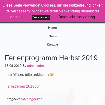
Diese Seite verwendet Cookies, um die Nutzerfreundlichkeit
Therapiereiten-Saar
zu verbessern. Mit der weiteren Verwendung stimmst du
dem zu.
Datenschutzerklärung
Verstanden
Wenn Pferde was bewegen
Home
News
Kontakt
Ferienprogramm Herbst 2019
15.09.2019
By
admin admin
zum öffnen, bitte anklicken
Herbstferien 2019pdf
Kategorie:
Uncategorized