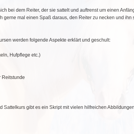
ich bei dem Reiter, der sie sattelt und auftrenst um einen Anfän
h gerne mal einen Spaß daraus, den Reiter zu necken und ihn 
kursen werden folgende Aspekte erklärt und geschult:
eln, Hufpflege etc.)
r Reitstunde
 Sattelkurs gibt es ein Skript mit vielen hilfreichen Abbildun