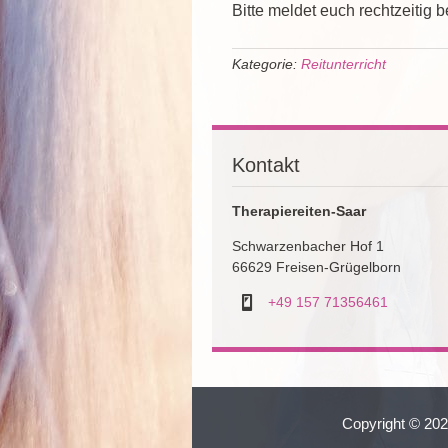
Bitte meldet euch rechtzeitig b
Kategorie:
Reitunterricht
Kontakt
Therapiereiten-Saar
Schwarzenbacher Hof 1
66629 Freisen-Grügelborn
+49 157 71356461
Copyright © 2026