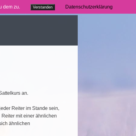
du dem zu.
Datenschutzerklärung
Verstanden
attelkurs an.
jeder Reiter im Stande sein,
. Reiter mit einer ähnlichen
sich ähnlichen