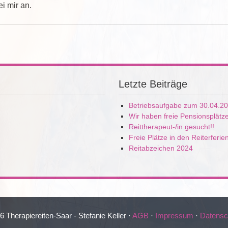
ei mir an.
Letzte Beiträge
Betriebsaufgabe zum 30.04.2
Wir haben freie Pensionsplätz
Reittherapeut-/in gesucht!!
Freie Plätze in den Reiterferie
Reitabzeichen 2024
 Therapiereiten-Saar - Stefanie Keller ·
AGB
·
Impressum
·
Datensc