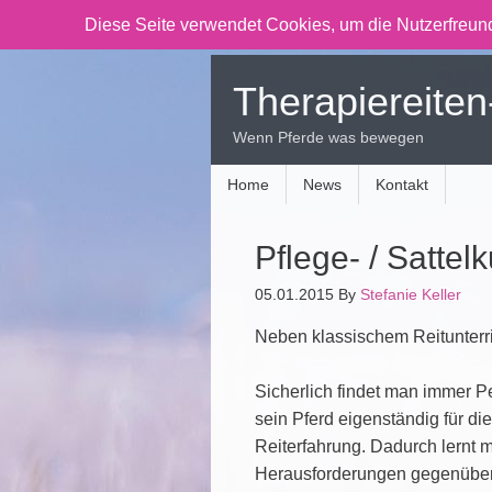
Diese Seite verwendet Cookies, um die Nutzerfreund
Therapiereiten
Wenn Pferde was bewegen
Home
News
Kontakt
Pflege- / Sattel
05.01.2015
By
Stefanie Keller
Neben klassischem Reitunterri
Sicherlich findet man immer Pe
sein Pferd eigenständig für die
Reiterfahrung. Dadurch lernt 
Herausforderungen gegenüber 