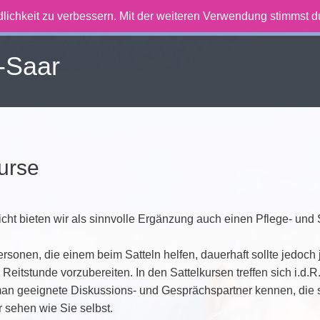
lichkeit zu verbessern. Mit der weiteren Verwendung stimmst 
-Saar
kurse
cht bieten wir als sinnvolle Ergänzung auch einen Pflege- und S
rsonen, die einem beim Satteln helfen, dauerhaft sollte jedoch 
 Reitstunde vorzubereiten. In den Sattelkursen treffen sich i.d.R
man geeignete Diskussions- und Gesprächspartner kennen, die 
sehen wie Sie selbst.