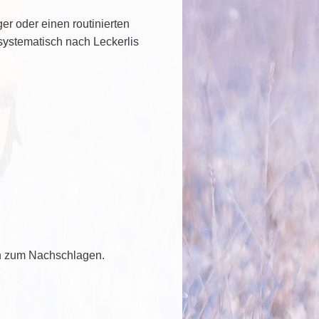
ger oder einen routinierten
systematisch nach Leckerlis
gen zum Nachschlagen.