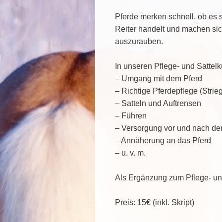
Pferde merken schnell, ob es s
Reiter handelt und machen sic
auszurauben.
In unseren Pflege- und Sattel
– Umgang mit dem Pferd
– Richtige Pferdepflege (Strieg
– Satteln und Auftrensen
– Führen
– Versorgung vor und nach de
– Annäherung an das Pferd
– u. v. m.
Als Ergänzung zum Pflege- und
Preis: 15€ (inkl. Skript)