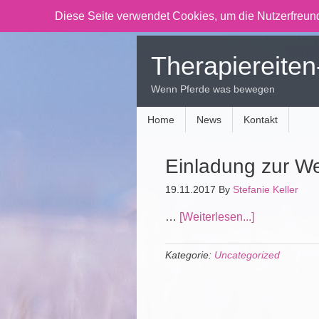
Diese Seite verwendet Cookies, um die Nutzerfreund
Therapiereiten
Wenn Pferde was bewegen
Home
News
Kontakt
Einladung zur We
19.11.2017
By
Stefanie Keller
…
[Weiterlesen...]
Kategorie:
Uncategorized