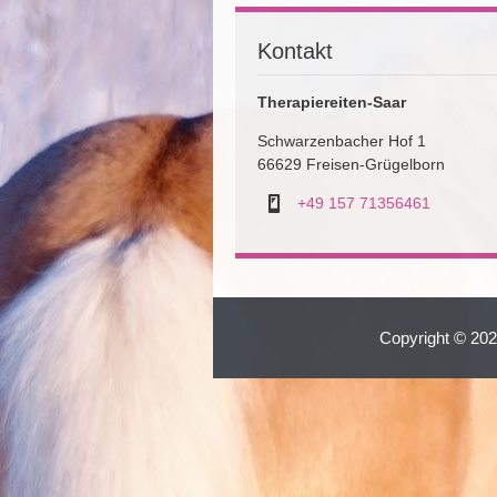
Kontakt
Therapiereiten-Saar
Schwarzenbacher Hof 1
66629 Freisen-Grügelborn
+49 157 71356461
Copyright © 2026