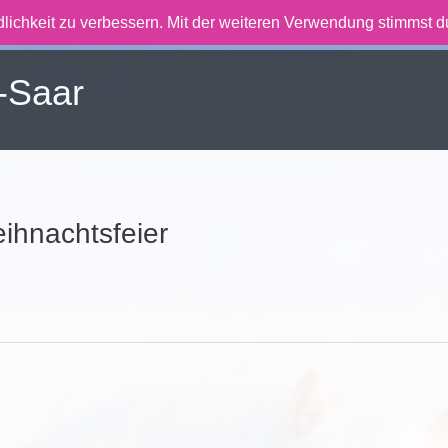
lichkeit zu verbessern. Mit der weiteren Verwendung stimmst 
-Saar
ihnachtsfeier