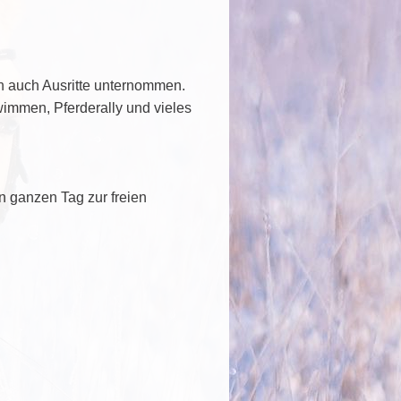
n auch Ausritte unternommen.
immen, Pferderally und vieles
 ganzen Tag zur freien