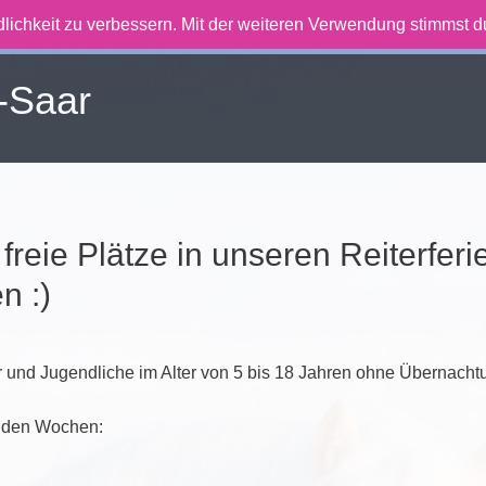
lichkeit zu verbessern. Mit der weiteren Verwendung stimmst 
-Saar
freie Plätze in unseren Reiterfer
n :)
er und Jugendliche im Alter von 5 bis 18 Jahren ohne Übernacht
n den Wochen: