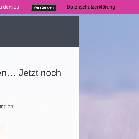
du dem zu.
Datenschutzerklärung
Verstanden
ien… Jetzt noch
ung an.