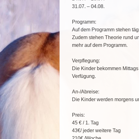
31.07. – 04.08.
Programm:
Auf dem Programm stehen tägl
Zudem stehen Theorie rund ums
mehr auf dem Programm.
Verpflegung:
Die Kinder bekommen Mittags 
Verfügung.
An-/Abreise:
Die Kinder werden morgens um
Preis:
45 € / 1. Tag
43€/ jeder weitere Tag
210€ /Woche