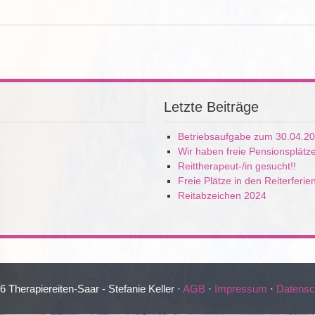
Letzte Beiträge
Betriebsaufgabe zum 30.04.2
Wir haben freie Pensionsplätz
Reittherapeut-/in gesucht!!
Freie Plätze in den Reiterferie
Reitabzeichen 2024
 Therapiereiten-Saar - Stefanie Keller ·
AGB
·
Impressum
·
Datensc