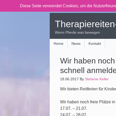
Diese Seite verwendet Cookies, um die Nutzerfreund
Therapiereiten
Wenn Pferde was bewegen
Home
News
Kontakt
Wir haben noch 
schnell anmelde
18.06.2017
By
Stefanie Keller
Wir bieten Reitferien für Kind
Wir haben noch freie Plätze i
17.07. – 21.07.
24.07. – 28.07.